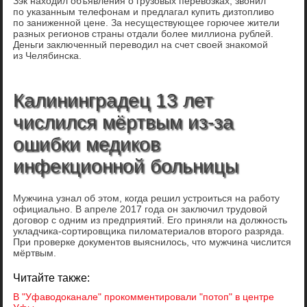
Зэк находил объявления о грузовых перевозках, звонил
по указанным телефонам и предлагал купить дизтопливо
по заниженной цене. За несуществующее горючее жители
разных регионов страны отдали более миллиона рублей.
Деньги заключенный переводил на счет своей знакомой
из Челябинска.
Калининградец 13 лет
числился мёртвым из-за
ошибки медиков
инфекционной больницы
Мужчина узнал об этом, когда решил устроиться на работу
официально. В апреле 2017 года он заключил трудовой
договор с одним из предприятий. Его приняли на должность
укладчика-сортировщика пиломатериалов второго разряда.
При проверке документов выяснилось, что мужчина числится
мёртвым.
Читайте также:
В "Уфаводоканале" прокомментировали "потоп" в центре