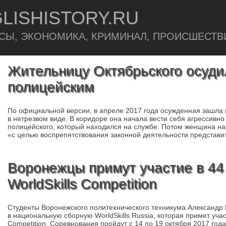
LISHISTORY.RU
СЫ, ЭКОНОМИКА, КРИМИНАЛ, ПРОИСШЕСТВ
Жительницу Октябрьского осудил
полицейским
По официальной версии, в апреле 2017 года осужденная зашла 
в нетрезвом виде. В коридоре она начала вести себя агрессивно
полицейского, который находился на службе. Потом женщина на
«с целью воспрепятствования законной деятельности представи
Воронежцы примут участие в 44
WorldSkills Competition
Студенты Воронежского политехнического техникума Александр
в национальную сборную WorldSkills Russia, которая примет уча
Competition. Соревнования пройдут с 14 по 19 октября 2017 го