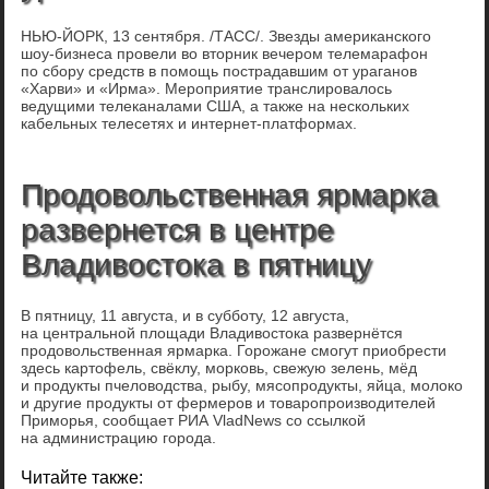
НЬЮ-ЙОРК, 13 сентября. /ТАСС/. Звезды американского
шоу-бизнеса провели во вторник вечером телемарафон
по сбору средств в помощь пострадавшим от ураганов
«Харви» и «Ирма». Мероприятие транслировалось
ведущими телеканалами США, а также на нескольких
кабельных телесетях и интернет-платформах.
Продовольственная ярмарка
развернется в центре
Владивостока в пятницу
В пятницу, 11 августа, и в субботу, 12 августа,
на центральной площади Владивостока развернётся
продовольственная ярмарка. Горожане смогут приобрести
здесь картофель, свёклу, морковь, свежую зелень, мёд
и продукты пчеловодства, рыбу, мясопродукты, яйца, молоко
и другие продукты от фермеров и товаропроизводителей
Приморья, сообщает РИА VladNews со ссылкой
на администрацию города.
Читайте также: