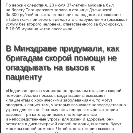
По версии следствия, 23 июля 37-летний мужчина был
на берегу Таганрогского залива в станице Должанской.
За 300 рублей он катал желающих на водном аттракционе
«Таблетка», при этом он делал это с нарушениями (оказывал
услугу без второго человека, ответственного за буксировку).
В 16:05 мужчина катал пассажира.
В Минздраве придумали, как
бригадам скорой помощи не
опаздывать на вызов к
пациенту
«Подписан приказ министра по правилам оказания скорой
помощи. Анализ показал, когда машины выезжают
к пациентам с хроническими заболеваниями, то могут
опоздать к пациентам, у которых возникает непосредственно
угроза для жизни. Поэтому есть теперь четыре категории
вызовов. Три категории имеют потенциальные
и непосредственные угрозы для жизни и здоровья, они
остаются в диспетчерской скорой помощи, выезжать будут
машины скорой помощи. Четвёртая категория вызовов —