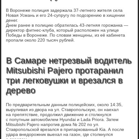
В Воронеже полиция задержала 37-летнего жителя села
Новая Усмань и его 24-супругу по подозрению в хищении
денег.
Днем ранее в полицию обратилась 43-летняя горожанка —
директор фитнес-клуба, который расположен на улице
Победы в Воронеже. По словам женщины, из её кабинета
пропали около 220 тысяч рублей.
В Самаре нетрезвый водитель
Mitsubishi Pajero протаранил
три легковушки и врезался в
дерево
По предварительным данным полицейских, около 14:35,
выруливая из двора на ул. Ставропольскую, он наехал
на препятствие, продолжил движение и столкнулся
с попутным автомобилем Hyundai и Lada Priora. Затем
Mitsubishi Pajero напротив дома № 202 по ул.
Ставропольской врезался в припаркованный Kia. А после
удара внедорожник выехал на газон, где столкнулся