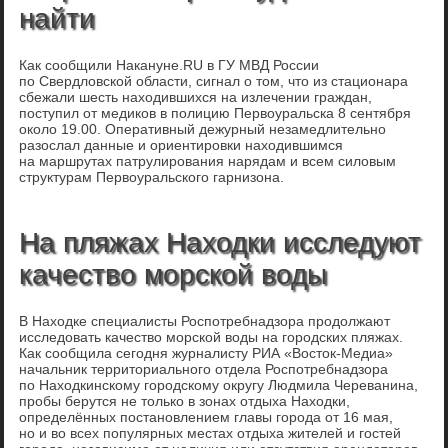
найти
Как сообщили Накануне.RU в ГУ МВД России
по Свердловской области, сигнал о том, что из стационара
сбежали шесть находившихся на излечении граждан,
поступил от медиков в полицию Первоуральска 8 сентября
около 19.00. Оперативный дежурный незамедлительно
разослал данные и ориентировки находившимся
на маршрутах патрулирования нарядам и всем силовым
структурам Первоуральского гарнизона.
На пляжах Находки исследуют
качество морской воды
В Находке специалисты Роспотребнадзора продолжают
исследовать качество морской воды на городских пляжах.
Как сообщила сегодня журналисту РИА «Восток-Медиа»
начальник территориального отдела Роспотребнадзора
по Находкинскому городскому округу Людмила Череванина,
пробы берутся не только в зонах отдыха Находки,
определённых постановлением главы города от 16 мая,
но и во всех популярных местах отдыха жителей и гостей