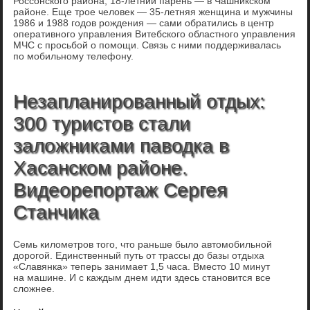
Россонского района, 18-летний парень — в Чашникском
районе. Еще трое человек — 35-летняя женщина и мужчины
1986 и 1988 годов рождения — сами обратились в центр
оперативного управления Витебского областного управления
МЧС с просьбой о помощи. Связь с ними поддерживалась
по мобильному телефону.
Незапланированный отдых:
300 туристов стали
заложниками паводка в
Хасанском районе.
Видеорепортаж Сергея
Станчика
Семь километров того, что раньше было автомобильной
дорогой. Единственный путь от трассы до базы отдыха
«Славянка» теперь занимает 1,5 часа. Вместо 10 минут
на машине. И с каждым днем идти здесь становится все
сложнее.