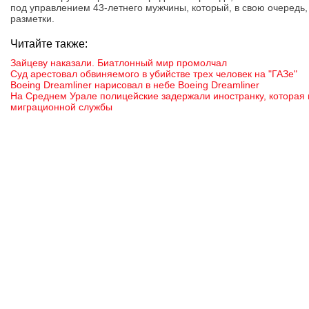
под управлением 43-летнего мужчины, который, в свою очередь
разметки.
Читайте также:
Зайцеву наказали. Биатлонный мир промолчал
Суд арестовал обвиняемого в убийстве трех человек на "ГАЗе"
Boeing Dreamliner нарисовал в небе Boeing Dreamliner
На Среднем Урале полицейские задержали иностранку, которая 
миграционной службы