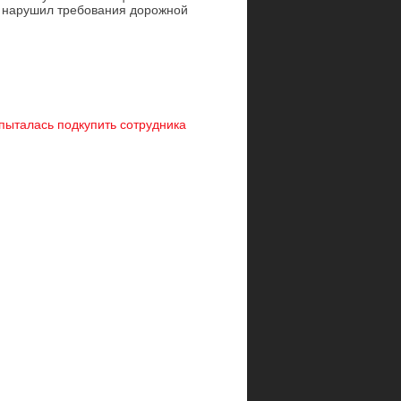
, нарушил требования дорожной
пыталась подкупить сотрудника