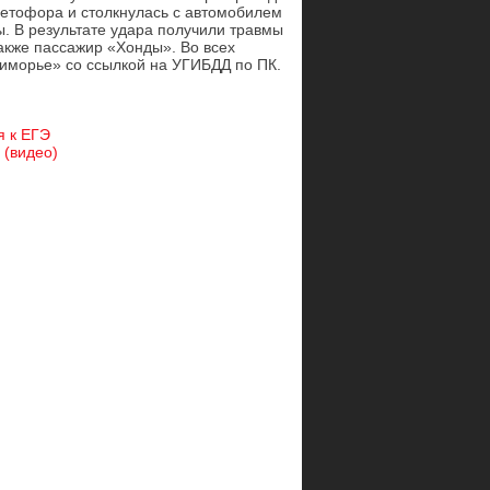
етофора и столкнулась с автомобилем
. В результате удара получили травмы
также пассажир «Хонды». Во всех
риморье» со ссылкой на УГИБДД по ПК.
я к ЕГЭ
 (видео)