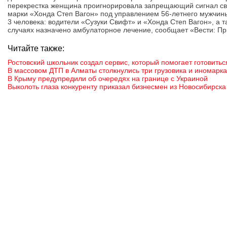
перекрестка женщина проигнорировала запрещающий сигнал св
марки «Хонда Степ Вагон» под управлением 56-летнего мужчины
3 человека: водители «Сузуки Свифт» и «Хонда Степ Вагон», а 
случаях назначено амбулаторное лечение, сообщает «Вести: П
Читайте также:
Ростовский школьник создал сервис, который помогает готовитьс
В массовом ДТП в Алматы столкнулись три грузовика и иномарка
В Крыму предупредили об очередях на границе с Украиной
Выколоть глаза конкуренту приказал бизнесмен из Новосибирска