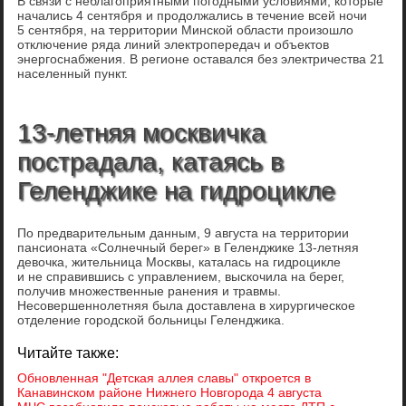
В связи с неблагоприятными погодными условиями, которые
начались 4 сентября и продолжались в течение всей ночи
5 сентября, на территории Минской области произошло
отключение ряда линий электропередач и объектов
энергоснабжения. В регионе оставался без электричества 21
населенный пункт.
13-летняя москвичка
пострадала, катаясь в
Геленджике на гидроцикле
По предварительным данным, 9 августа на территории
пансионата «Солнечный берег» в Геленджике 13-летняя
девочка, жительница Москвы, каталась на гидроцикле
и не справившись с управлением, выскочила на берег,
получив множественные ранения и травмы.
Несовершеннолетняя была доставлена в хирургическое
отделение городской больницы Геленджика.
Читайте также:
Обновленная "Детская аллея славы" откроется в
Канавинском районе Нижнего Новгорода 4 августа