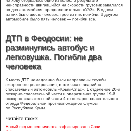
на ходу оторвалось одно из колес. В результате
неисправности двигавшийся на скорости грузовик завалился
на два автомобиля, предположительно «УАЗ». В одном
из них было шесть человек, трое из них погибли. В другом
автомобиле было пять человек — погибли все.
ДТП в Феодосии: не
разминулись автобус и
легковушка. Погибли два
человека
К месту ДТП немедленно были направлены службы
экстренного реагирования, в том числе аварийно-
спасательный автомобиль «Крым-Спас», 1 отделение 20-й
пожарно-спасательной части и оперативная группа 19-й
пожарно-спасательной части 4-го пожарно-спасательного
отряда Федеральной противопожарной службы
по Республике Крым.
Читайте также:
Новый вид мошенничества зафиксирован в Сочи