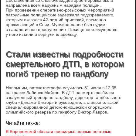
Составленная со слов очевидцев ориентировка была
направлена всем наружным нарядам полиции.
При проведении оперативно-розыскных мероприятий
патрульные полицейские задержали подозреваемого,
которым оказался 42-летний приезжий, временно
проживающий в Сочи. Мужчина ранее был судим
за аналогичное преступление. Похищенное имущество
у него изъяли и вернули владельцу.
Стали известны подробности
смертельного ДТП, в котором
погиб тренер по гандболу
Напомним, автокатастрофа случилась 31 июля в 12:35
на трассе Лабинск-Майкоп. В ДТП насмерть разбился
заслуженный тренер по гандболу, директор гандбольного
клуба «Динамо-Виктор» и руководитель ставропольской
специализированной детско-юношеской спортшколы
олимпийского резерва по гандболу Виктор Лавров.
Читайте также:
В Воронежской области появились первые почтовые