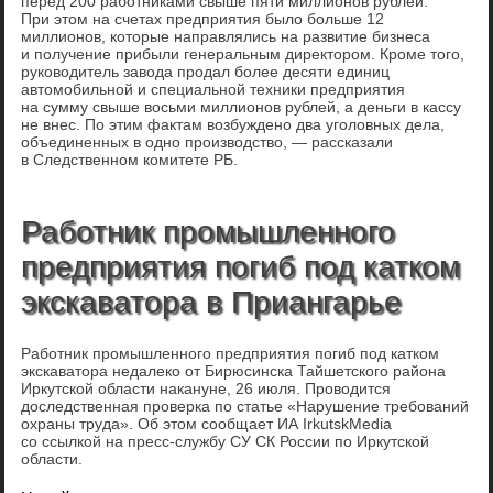
перед 200 работниками свыше пяти миллионов рублей.
При этом на счетах предприятия было больше 12
миллионов, которые направлялись на развитие бизнеса
и получение прибыли генеральным директором. Кроме того,
руководитель завода продал более десяти единиц
автомобильной и специальной техники предприятия
на сумму свыше восьми миллионов рублей, а деньги в кассу
не внес. По этим фактам возбуждено два уголовных дела,
объединенных в одно производство, — рассказали
в Следственном комитете РБ.
Работник промышленного
предприятия погиб под катком
экскаватора в Приангарье
Работник промышленного предприятия погиб под катком
экскаватора недалеко от Бирюсинска Тайшетского района
Иркутской области накануне, 26 июля. Проводится
доследственная проверка по статье «Нарушение требований
охраны труда». Об этом сообщает ИА IrkutskMedia
со ссылкой на пресс-службу СУ СК России по Иркутской
области.