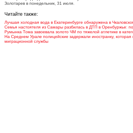
Золотарев в понедельник, 31 июля.
Читайте также:
Лучшая холодная вода в Екатеринбурге обнаружена в Чкаловск
Семья настоятеля из Самары разбилась в ДТП в Оренбуржье: по
Румынка Тома завоевала золото ЧМ по тяжелой атлетике в катего
На Среднем Урале полицейские задержали иностранку, которая 
миграционной службы