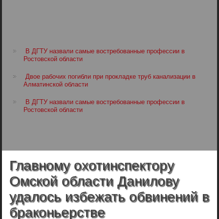
В ДГТУ назвали самые востребованные профессии в
Ростовской области
Двое рабочих погибли при прокладке труб канализации в
Алматинской области
В ДГТУ назвали самые востребованные профессии в
Ростовской области
Главному охотинспектору
Омской области Данилову
удалось избежать обвинений в
браконьерстве