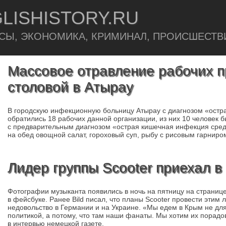
LISHISTORY.RU
СЫ, ЭКОНОМИКА, КРИМИНАЛ, ПРОИСШЕСТВ
Массовое отравление рабочих 
столовой в Атырау
В городскую инфекционную больницу Атырау с диагнозом «остр
обратились 18 рабочих данной организации, из них 10 человек 
с предварительным диагнозом «острая кишечная инфекция сред
на обед овощной салат, гороховый суп, рыбу с рисовым гарниро
Лидер группы Scooter приехал в
Фотографии музыканта появились в ночь на пятницу на страни
в фейсбуке. Ранее Bild писал, что планы Scooter провести этим
недовольство в Германии и на Украине. «Мы едем в Крым не для
политикой, а потому, что там наши фанаты. Мы хотим их порадо
в интервью немецкой газете.