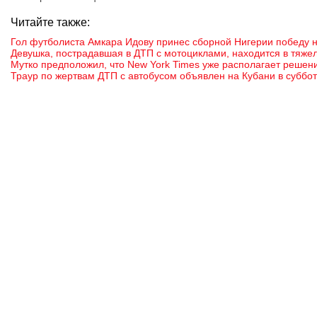
Читайте также:
Гол футболиста Амкара Идову принес сборной Нигерии победу 
Девушка, пострадавшая в ДТП с мотоциклами, находится в тяже
Мутко предположил, что New York Times уже располагает реше
Траур по жертвам ДТП с автобусом объявлен на Кубани в суббот