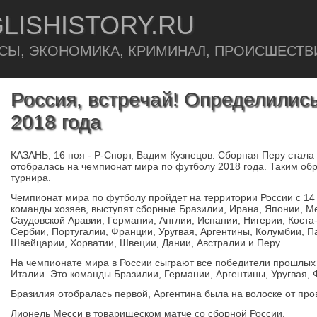
LISHISTORY.RU
СЫ, ЭКОНОМИКА, КРИМИНАЛ, ПРОИСШЕСТВ
Россия, встречай! Определилис
2018 года
КАЗАНЬ, 16 ноя - Р-Спорт, Вадим Кузнецов. Сборная Перу стала
отобралась на чемпионат мира по футболу 2018 года. Таким обр
турнира.
Чемпионат мира по футболу пройдет на территории России с 14
команды хозяев, выступят сборные Бразилии, Ирана, Японии, М
Саудовской Аравии, Германии, Англии, Испании, Нигерии, Коста
Сербии, Португалии, Франции, Уругвая, Аргентины, Колумбии, П
Швейцарии, Хорватии, Швеции, Дании, Австралии и Перу.
На чемпионате мира в России сыграют все победители прошлых
Италии. Это команды Бразилии, Германии, Аргентины, Уругвая, 
Бразилия отобралась первой, Аргентина была на волоске от про
Лионель Месси в товарищеском матче со сборной России.