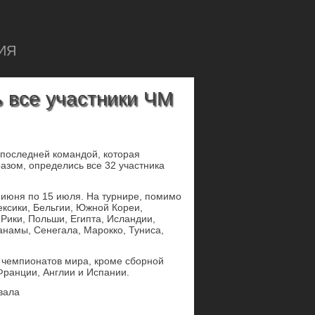
ИЯ
ь все участники ЧМ
 последней командой, которая
азом, определись все 32 участника
 июня по 15 июля. На турнире, помимо
ексики, Бельгии, Южной Кореи,
-Рики, Польши, Египта, Исландии,
анамы, Сенегала, Марокко, Туниса,
 чемпионатов мира, кроме сборной
Франции, Англии и Испании.
вала