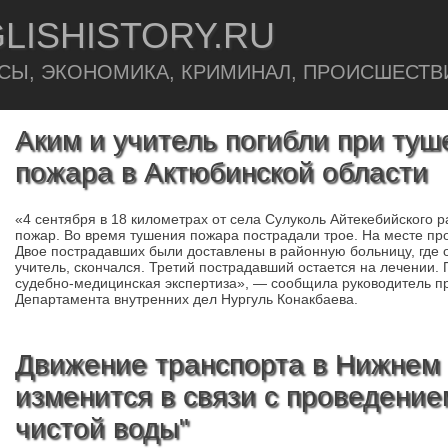
LISHISTORY.RU
СЫ, ЭКОНОМИКА, КРИМИНАЛ, ПРОИСШЕСТВ
Аким и учитель погибли при туш
пожара в Актюбинской области
«4 сентября в 18 километрах от села Сулуколь Айтекебийского 
пожар. Во время тушения пожара пострадали трое. На месте пр
Двое пострадавших были доставлены в районную больницу, где 
учитель, скончался. Третий пострадавший остается на лечении
судебно-медицинская экспертиза», — сообщила руководитель п
Департамента внутренних дел Нургуль Конакбаева.
Движение транспорта в Нижнем
изменится в связи с проведение
чистой воды"