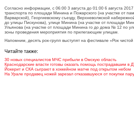
Согласно информации, с 06:00 3 августа до 01:00 6 августа 20
транспорта по площади Минина и Пожарского (на участке от па
Варварской), Георгиевскому съезду, Верхневолжской набережно
до улицы Пискунова), улице Минина (на участке от площади Мин
Ульянова (на участке от площади Минина го до дома № 12 по ул
зоны проведения мероприятия по прилегающим улицам.
Напомним, десять рок-групп выступят на фестивале «Рок чистой
Читайте также:
30 новых специалистов МЧС прибыли в Омскую область
Краснодарские власти готовы оказать помощь пострадавшим в Д
Йокерит и СКА сыграют в хоккейном матче под открытом небом
На Урале продавец ножей зарезал отказавшуюся от покупки пар