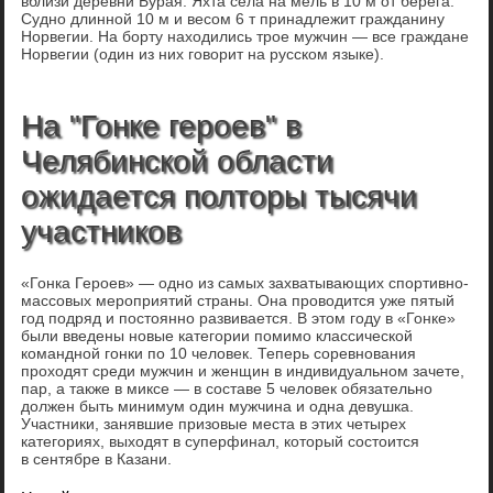
вблизи деревни Бурая. Яхта села на мель в 10 м от берега.
Судно длинной 10 м и весом 6 т принадлежит гражданину
Норвегии. На борту находились трое мужчин — все граждане
Норвегии (один из них говорит на русском языке).
На "Гонке героев" в
Челябинской области
ожидается полторы тысячи
участников
«Гонка Героев» — одно из самых захватывающих спортивно-
массовых мероприятий страны. Она проводится уже пятый
год подряд и постоянно развивается. В этом году в «Гонке»
были введены новые категории помимо классической
командной гонки по 10 человек. Теперь соревнования
проходят среди мужчин и женщин в индивидуальном зачете,
пар, а также в миксе — в составе 5 человек обязательно
должен быть минимум один мужчина и одна девушка.
Участники, занявшие призовые места в этих четырех
категориях, выходят в суперфинал, который состоится
в сентябре в Казани.