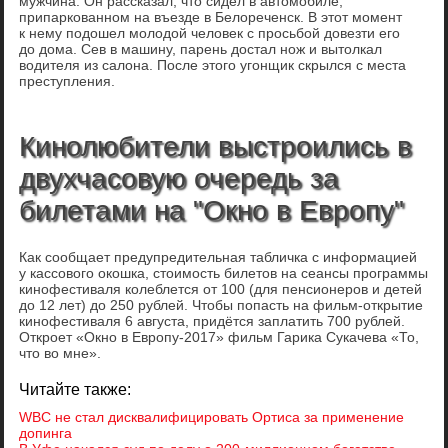
мужчина. Он рассказал, что сидел в автомобиле,
припаркованном на въезде в Белореченск. В этот момент
к нему подошел молодой человек с просьбой довезти его
до дома. Сев в машину, парень достал нож и вытолкал
водителя из салона. После этого угонщик скрылся с места
преступления.
Кинолюбители выстроились в
двухчасовую очередь за
билетами на "Окно в Европу"
Как сообщает предупредительная табличка с информацией
у кассового окошка, стоимость билетов на сеансы программы
кинофестиваля колеблется от 100 (для пенсионеров и детей
до 12 лет) до 250 рублей. Чтобы попасть на фильм-открытие
кинофестиваля 6 августа, придётся заплатить 700 рублей.
Откроет «Окно в Европу-2017» фильм Гарика Сукачева «То,
что во мне».
Читайте также:
WBС не стал дисквалифицировать Ортиса за применение
допинга