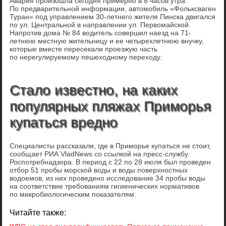
Авария произошла сегодня примерно в 8 часов утра.
По предварительной информации, автомобиль «Фольксваген
Туран» под управлением 30-летнего жителя Пинска двигался
по ул. Центральной в направлении ул. Первомайской.
Напротив дома № 84 водитель совершил наезд на 71-
летнюю местную жительницу и ее четырехлетнюю внучку,
которые вместе пересекали проезжую часть
по нерегулируемому пешеходному переходу.
Стало известно, на каких
популярных пляжах Приморья
купаться вредно
Специалисты рассказали, где в Приморье купаться не стоит,
сообщает РИА VladNews со ссылкой на пресс-службу
Роспотребнадзора. В период с 22 по 28 июля был проведен
отбор 51 пробы морской воды и воды поверхностных
водоемов, из них проведено исследование 34 пробы воды
на соответствие требованиям гигиенических нормативов
по микробиологическим показателям.
Читайте также: