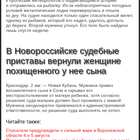
к прогнозам метеорологов о надвигающемся шторме
и отправились на рыбалку. Из-за неблагоприятных погодных
условий металлическая лодка перевернулась и пошла
ко дну. На судне находился только один спасательный жилет,
одному из рыбаков, который его надел, удалось доплыть
до берега. Второй мужчина утонул. Его тело было найдено
лишь спустя неделю.
В Новороссийске судебные
приставы вернули женщине
похищенного у нее сына
Краснодар. 2 авг. — Новая Кубань. Мужчина привез
восьмилетнего сына в Сочи и скрывал его
месторасположение от матери ребенка, хотя согласно
решению суда мальчик должен был проживать с мамой.
Мужчина неоднократно привлекался к административной
ответственности, но решение суда выполнять не хотел.
Читайте также:
Спасатели предупредили о сильной жаре в Воронежской
области 4 и 5 августа