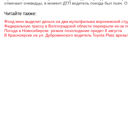
отмечают очевидцы, в момент ДТП водитель поезда был пьян. О
Читайте также:
Фонд кино выделит деньги на два мультфильма воронежской студ
Федеральную трассу в Волгоградской области перекрыли из-за 
Погода в Новосибирске: резкое похолодание придет 8 августа
В Красноярске на ул. Дубровинского водитель Toyota Platz вреза