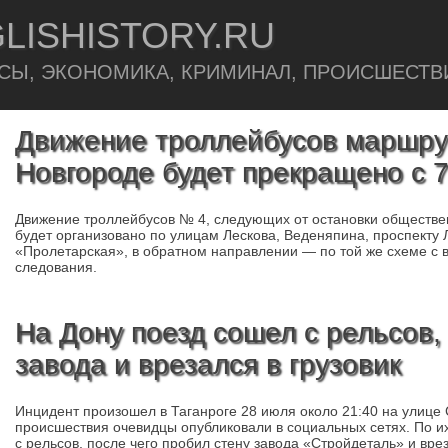
LISHISTORY.RU
СЫ, ЭКОНОМИКА, КРИМИНАЛ, ПРОИСШЕСТВ
Движение троллейбусов маршру
Новгороде будет прекращено с 7
Движение троллейбусов № 4, следующих от остановки обществе
будет организовано по улицам Лескова, Веденяпина, проспекту 
«Пролетарская», в обратном направлении — по той же схеме с 
следования.
На Дону поезд сошел с рельсов,
завода и врезался в грузовик
Инцидент произошел в Таганроге 28 июля около 21:40 на улице 
происшествия очевидцы опубликовали в социальных сетях. По их
с рельсов, после чего пробил стену завода «Стройдеталь» и вре