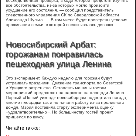
доследственная проверка, в ходе которой предстоит изучить
все обстоятельства, из-за которых могло произойти
ухудшение его состояния, — сообщил представитель
следственного управления СК по Свердловской области
Александр Шульга. — В том числе будут проверены условия
проживания семьи, в которой воспитывалась девочка.
Новосибирский Арбат:
горожанам понравилась
пешеходная улица Ленина
Это эксперимент. Каждую неделю для горожан будут
устраивать праздники. Движение транспорта по Советской
и Урицкого разрешено. Оставлять машины гостям
мероприятий предлагают на парковке на площади Ленина.
Первый «Пеший уикенд» новосибирцам подпортила погода,
многие площадки так и не начали работу из-за проливного
дождя. Мэрия поставила старту эксперимента оценку
«удовлетворительно». Но большинству гостей проект
пришелся по вкусу.
Читайте также: