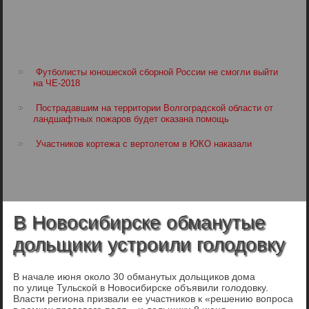
Футболисты юношеской сборной России не смогли выйти
на ЧЕ-2018
Пострадавшим на территории Волгоградской области от
ландшафтных пожаров будет оказана помощь
Участников кортежа с вертолетом в ЮКО наказали
В Новосибирске обманутые
дольщики устроили голодовку
В начале июня около 30 обманутых дольщиков дома
по улице Тульской в Новосибирске объявили голодовку.
Власти региона призвали ее участников к «решению вопроса