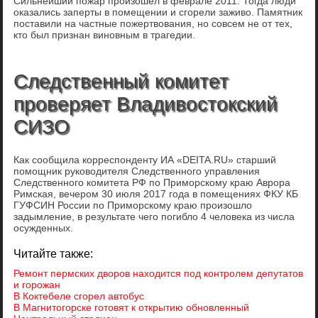
Сильнейший пожар произошел в феврале 2011. Тогда люди
оказались заперты в помещении и сгорели заживо. Памятник
поставили на частные пожертвования, но совсем не от тех,
кто был признан виновным в трагедии.
Следственный комитет
проверяет Владивостокский
СИЗО
Как сообщила корреспонденту ИА «DEITA.RU» старший
помощник руководителя Следственного управления
Следственного комитета РФ по Приморскому краю Аврора
Римская, вечером 30 июля 2017 года в помещениях ФКУ КБ
ГУФСИН России по Приморскому краю произошло
задымление, в результате чего погибло 4 человека из числа
осужденных.
Читайте также:
Ремонт пермских дворов находится под контролем депутатов
и горожан
В Коктебеле сгорел автобус
В Магнитогорске готовят к открытию обновленный