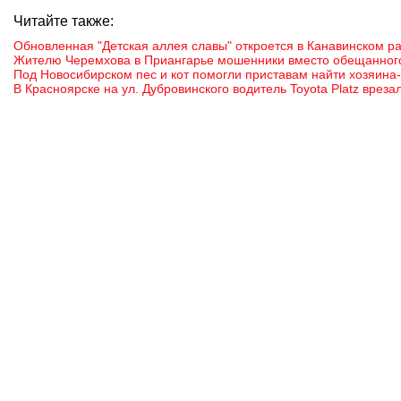
Читайте также:
Обновленная "Детская аллея славы" откроется в Канавинском р
Жителю Черемхова в Приангарье мошенники вместо обещанного
Под Новосибирском пес и кот помогли приставам найти хозяина
В Красноярске на ул. Дубровинского водитель Toyota Platz вреза