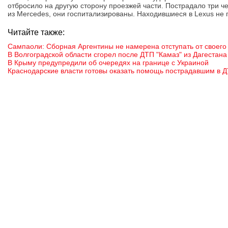
отбросило на другую сторону проезжей части. Пострадало три ч
из Mercedes, они госпитализированы. Находившиеся в Lexus не 
Читайте также:
Сампаоли: Сборная Аргентины не намерена отступать от своего
В Волгоградской области сгорел после ДТП "Камаз" из Дагестана
В Крыму предупредили об очередях на границе с Украиной
Краснодарские власти готовы оказать помощь пострадавшим в Д