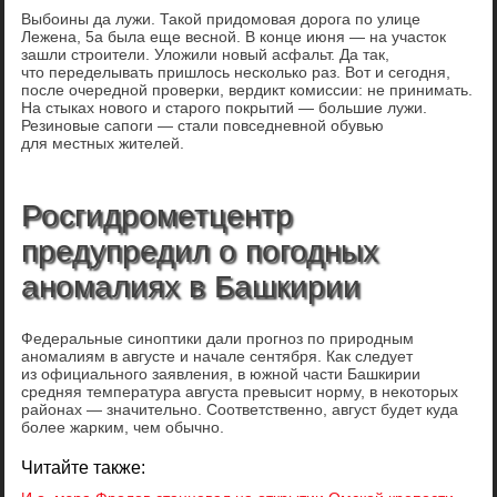
Выбоины да лужи. Такой придомовая дорога по улице
Лежена, 5а была еще весной. В конце июня — на участок
зашли строители. Уложили новый асфальт. Да так,
что переделывать пришлось несколько раз. Вот и сегодня,
после очередной проверки, вердикт комиссии: не принимать.
На стыках нового и старого покрытий — большие лужи.
Резиновые сапоги — стали повседневной обувью
для местных жителей.
Росгидрометцентр
предупредил о погодных
аномалиях в Башкирии
Федеральные синоптики дали прогноз по природным
аномалиям в августе и начале сентября. Как следует
из официального заявления, в южной части Башкирии
средняя температура августа превысит норму, в некоторых
районах — значительно. Соответственно, август будет куда
более жарким, чем обычно.
Читайте также: