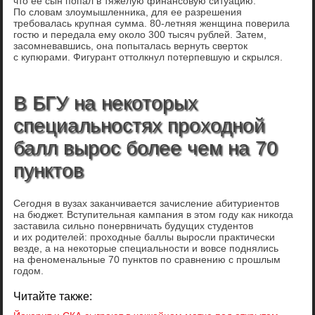
что ее сын попал в тяжелую финансовую ситуацию.
По словам злоумышленника, для ее разрешения
требовалась крупная сумма. 80-летняя женщина поверила
гостю и передала ему около 300 тысяч рублей. Затем,
засомневавшись, она попыталась вернуть сверток
с купюрами. Фигурант оттолкнул потерпевшую и скрылся.
В БГУ на некоторых
специальностях проходной
балл вырос более чем на 70
пунктов
Сегодня в вузах заканчивается зачисление абитуриентов
на бюджет. Вступительная кампания в этом году как никогда
заставила сильно понервничать будущих студентов
и их родителей: проходные баллы выросли практически
везде, а на некоторые специальности и вовсе поднялись
на феноменальные 70 пунктов по сравнению с прошлым
годом.
Читайте также: