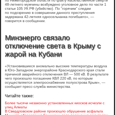
по Нижегородской области по факту насильственной смерти
48-летнего мужчины возбуждено уголовное дело по части 1
статьи 105 УК РФ (убийство). По “горячим” следам
по подозрению в совершении данного преступления
задержана 42-летняя односельчанка погибшего», —
говорится в сообщении.
Минэнерго связало
отключение света в Крыму с
жарой на Кубани
«Установившиеся аномально высокие температуры воздуха
в Юго-Западном энергорайоне Краснодарского края стали
причиной аварийного отключения ВЛ — 500 кВ. В результате
чего произошло погашение КВЛ 220 кВ, по которым
осуществляется электроснабжение полуострова Крым», —
сообщает пресс-служба министерства.
Читайте также:
Более тысячи незаконно установленных киосков исчезли с
улиц Алматы
В Свердловском районе произошло обрушение асфальта