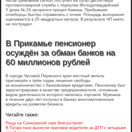
часов тревожный сигнал поступил на пульт диспетчера
противопожарной службы с переулка Молодогвардейский.
У дома № 2б загорелся прицеп Камаза. Прибывшие
огнеборцы быстро справились с огнем. Площадь возгорания
оценивается в 25 квадратных метров. В результате ЧП никто
не пострадал.
В Прикамье пенсионер
осуждён за обман банков на
60 миллионов рублей
В городе Чусовой Пермского края местный житель
приговорён к трём годам лишения свободы
за мошенничество с банковскими кредитами. Пенсионер был
зарегистрирован в качестве предпринимателя, основным
видом деятельности которого являлась торговля. Мужчина
в течение двух лет получал в банках многомиллионные
кредиты на развитие бизнеса.
Читайте также:
Рощу на Синюшиной горе благоустроят
В Татарстане вынесли приговор водителю за ДТП с четырьмя