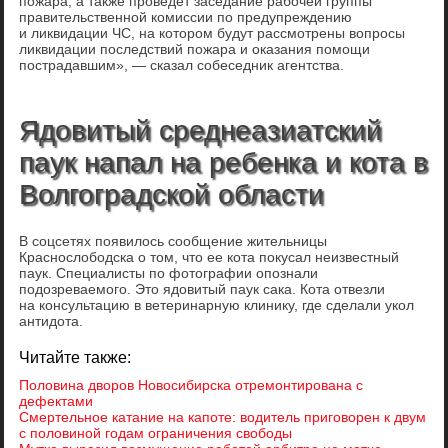
пожара, а также проведет заседание рабочей группы
правительственной комиссии по предупреждению
и ликвидации ЧС, на котором будут рассмотрены вопросы
ликвидации последствий пожара и оказания помощи
пострадавшим», — сказал собеседник агентства.
Ядовитый среднеазиатский
паук напал на ребенка и кота в
Волгоградской области
В соцсетях появилось сообщение жительницы
Краснослободска о том, что ее кота покусал неизвестный
паук. Специалисты по фотографии опознали
подозреваемого. Это ядовитый паук сака. Кота отвезли
на консультацию в ветеринарную клинику, где сделали укол
антидота.
Читайте также:
Половина дворов Новосибирска отремонтирована с
дефектами
Смертельное катание на капоте: водитель приговорен к двум
с половиной годам ограничения свободы