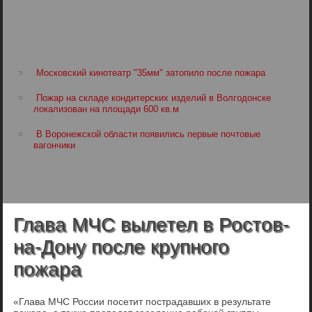
Московский кинотеатр "35мм" затопило после пожара
Пожар на складе кондитерских изделий в Волгодонске
локализован на площади 600 кв.м
В Воронежской области появились первые почтовые
вагончики
Глава МЧС вылетел в Ростов-
на-Дону после крупного
пожара
«Глава МЧС России посетит пострадавших в результате