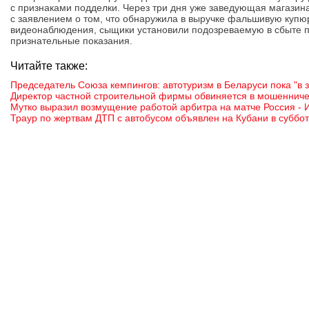
с признаками подделки. Через три дня уже заведующая магазин
с заявлением о том, что обнаружила в выручке фальшивую купюр
видеонаблюдения, сыщики установили подозреваемую в сбыте п
признательные показания.
Читайте также:
Председатель Союза кемпингов: автотуризм в Беларуси пока "в з
Директор частной строительной фирмы обвиняется в мошенниче
Мутко выразил возмущение работой арбитра на матче Россия - 
Траур по жертвам ДТП с автобусом объявлен на Кубани в суббот