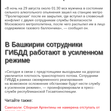
«В ночь на 29 августа около 01:30 мск мужчина в состоянии
сильного алкогольного опьянения зашел на станцию метро
“Пролетарская” после ее закрытия, где вступил в словесный
конфликт с двумя сотрудникам службы безопасности
Московского метрополитена, после чего распылил им в лицо
содержимое газового баллончика», — сообщил он.
В Башкирии сотрудники
ГИБДД работают в усиленном
режиме
«Сегодня в связи с предстоящими выходными на дорогах
увеличится плотность транспортного потока. Сотрудники
ГИБДД в рамках своевременного реагирования
на возможное осложнение обстановки будут нести службу
в усиленном режиме», — проинформировали в пресс-
службе республиканской Госавтоинспекции.
Читайте также:
Сампаоли: Сборная Аргентины не намерена отступать от