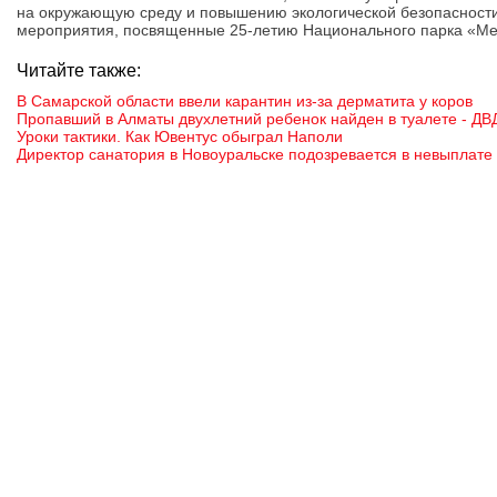
на окружающую среду и повышению экологической безопасности
мероприятия, посвященные 25-летию Национального парка «М
Читайте также:
В Самарской области ввели карантин из-за дерматита у коров
Пропавший в Алматы двухлетний ребенок найден в туалете - Д
Уроки тактики. Как Ювентус обыграл Наполи
Директор санатория в Новоуральске подозревается в невыплате