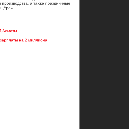
 производства, а также праздничные
ещёра».
ВД Алматы
 зарплаты на 2 миллиона