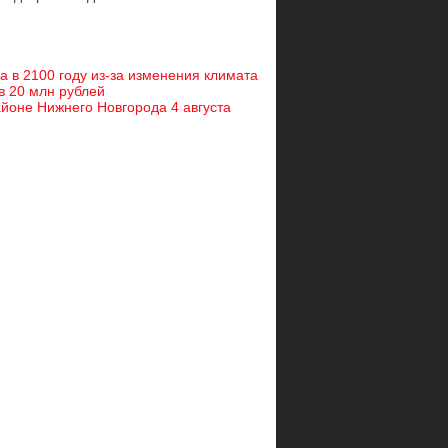
 в 2100 году из-за изменения климата
 в 20 млн рублей
айоне Нижнего Новгорода 4 августа