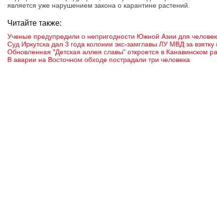
является уже нарушением закона о карантине растений.
Читайте также:
Ученые предупредили о непригодности Южной Азии для человека
Суд Иркутска дал 3 года колонии экс-замглавы ЛУ МВД за взятку
Обновленная "Детская аллея славы" откроется в Канавинском р
В аварии на Восточном обходе пострадали три человека