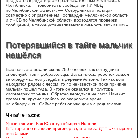
предметов в ряде торгово-развлекательных комплексах
Челябинска, — говорится в сообщении ГУ МВД
по Челябинской области. — Сотрудниками полиции
совместно с Управлением Росгвардии Челябинской области
и УФСБ по Челябинской области проводятся проверки
сообщений, а также устанавливаются личности звонивших».
Потерявшийся в тайге мальчик
нашёлся
Всю ночь его искали около 250 человек, как сотрудники
спецслужб, так и добровольцы. Выяснилось, ребенок вышел
за ограду частной усадьбы в деревне Альбин. Так как дом
находится рядом с лесом, то по неизвестной пока причине
мальчик пошел туда. В итоге он оказался в полутора
километрах от жилья. Обратно вернуться не смог. Никаких
травм или других проблем со здоровьем врачи
не обнаружили. Сейчас ребенок уже дома с родителями.
Читайте также:
Уроки тактики. Как Ювентус обыграл Наполи
В Татарстане вынесли приговор водителю за ДТП с четырьмя
погибшими