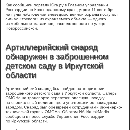
Как сообщили порталу Юга.ру в Главном управлении
Росгвардии по Краснодарскому краю, утром 11 сентября
на пульт наблюдения вневедомственной охраны поступил
сигнал «тревога» из охраняемого объекта — одного
из мебельных магазинов, расположенного по улице
Новороссийской.
Артиллерийский снаряд
обнаружен в заброшенном
детском саду в Иркутской
области
Артиллерийский снаряд был найден на территории
заброшенного детского сада в Иркутской области. Саперы
ОМОНа на транспорте перевезли опасную находку
на специальный полигон, где и уничтожили ее накладным
зарядом. Снаряд был обезвреден сотрудниками инженерно-
технической группы ОМОНа. Об этом ИА IrkutskMedia
сообщили в пресс-службе Управления Россгвардии
по Иркутской области.