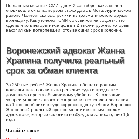
По данным местных СМИ, днем 2 сентября, как заявлял
очевидец, в окно на первом этаже дома в Металлургическом
районе Челябинска выстрелили из травматического оружия
в женщину. Как уточняют СМИ со ссылкой на соцсети, это
сделали коллекторы из-за долга в 2 тысячи рублей, который
накопил сын потерпевшей, отбывающий срок в колонии.
Воронежский адвокат Жанна
Храпина получила реальный
срок за обман клиента
За 250 тыс. рублей Жанна Храпина обещала родным
подзащитного повлиять на решение суда и продление
домашнего ареста обвиняемому убийстве. В наказание
за преступление адвоката отправили в колонию-поселения
на 1 год, сообщили в суде корреспонденту «Вести-Воронеж».
Это первый реальный срок по многочисленным «делам
адвокатов», которые силовики возбуждали за последние 1,5
года.
Читайте также: