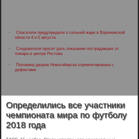
Спасатели предупредили о сильной жаре в Воронежской
области 4 и 5 августа
Следователи просят дать показания пострадавших от
пожара в центре Ростова
Половина дворов Новосибирска отремонтирована с
дефектами
Определились все участники
чемпионата мира по футболу
2018 года