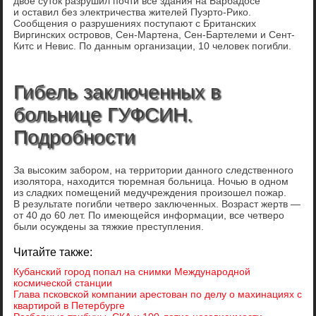
двое суток разрушил почти все здания на Барбадосе
и оставил без электричества жителей Пуэрто-Рико.
Сообщения о разрушениях поступают с Британских
Виргинских островов, Сен-Мартена, Сен-Бартелеми и Сент-
Китс и Невис. По данным организации, 10 человек погибли.
Гибель заключенных в
больнице ГУФСИН.
Подробности
За высоким забором, на территории данного следственного
изолятора, находится тюремная больница. Ночью в одном
из сладких помещений медучреждения произошел пожар.
В результате погибли четверо заключенных. Возраст жертв —
от 40 до 60 лет. По имеющейся информации, все четверо
были осуждены за тяжкие преступления.
Читайте также:
Кубанский город попал на снимки Международной
космической станции
Глава псковской компании арестован по делу о махинациях с
квартирой в Петербурге