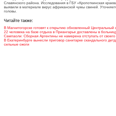
Славянского района. Исследования в ГБУ «Кропоткинская крае
выявили в материале вирус африканской чумы свиней. Уточняет
головы.
Читайте также:
В Магнитогорске готовят к открытию обновленный Центральный 
22 человека на базе отдыха в Приангарье доставлены в больни
Сампаоли: Сборная Аргентины не намерена отступать от своего
В Екатеринбурге вынесли приговор санитарке скандального детд
сильные ожоги