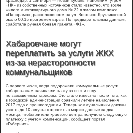
Краснодар. 1 сентября — Новая Кубань. Напомним, утром
«НК» из собственных источников стало известно, что возле
жилого многоквартирного дома № 22 в жилом комплексе
«Панорама», расположенном на ул. Восточно-Кругликовской
около 00:15 прогремел взрыв. По предварительным данным,
сработала ручная боевая граната «Ф1».
Хабаровчане могут
переплатить за услуги ЖКХ
из-за нерасторопности
коммунальщиков
С первого июля, когда подорожали коммунальные услуги,
хабаровчанам начисляли плату за свет и воду
по завышенным тарифам. Это стало известно после того, как
в городской администрации сравнили летние начисления
2017 года с прошлогодними. Теперь коммунальщики должны
успеть до 10 августа отправить в мэрию данные за два
месяца, чтобы жители краевого центра получили следующую
платежку с учетом компенсации, сообщает портал
«Губерния».